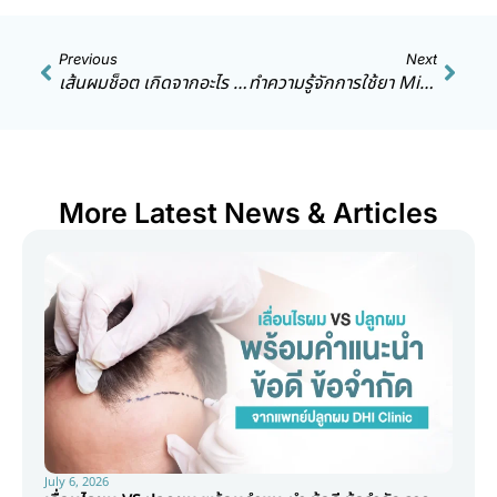
Previous
Next
เส้นผมช็อต เกิดจากอะไร ? เจาะสาเหตุ อาการ และวิธีฟื้นฟูผมช็อตสำหรับคนผมเสียหนัก
ทำความรู้จักการใช้ยา Minoxidil คืออะไร ? แก้ปัญหาผมร่วง ผมบางได้จริงไหม?
More Latest News & Articles
July 6, 2026