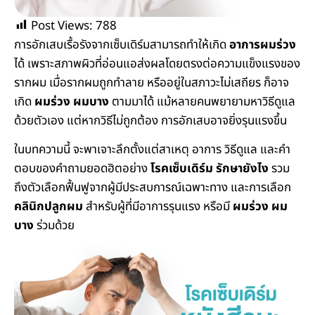
Post Views:
788
การอักเสบเรื้อรังจากเซ็บเดิร์มสามารถทำให้เกิด
อาการผมร่วง
ได้ เพราะสภาพผิวที่อ่อนแอส่งผลโดยตรงต่อความแข็งแรงของ
รากผม เมื่อรากผมถูกทำลาย หรืออยู่ในสภาวะไม่เสถียร ก็อาจ
เกิด
ผมร่วง ผมบาง
ตามมาได้ แม้หลายคนพยายามหาวิธีดูแล
ด้วยตัวเอง แต่หากวิธีไม่ถูกต้อง การอักเสบอาจยิ่งรุนแรงขึ้น
ในบทความนี้ จะพาเจาะลึกตั้งแต่สาเหตุ อาการ วิธีดูแล และคำ
ตอบของคำถามยอดฮิตอย่าง
โรคเซ็บเดิร์ม รักษายังไง
รวม
ถึงตัวเลือกฟื้นฟูจากผู้มีประสบการณ์เฉพาะทาง และการเลือก
คลินิกปลูกผม
สำหรับผู้ที่มีอาการรุนแรง หรือมี
ผมร่วง ผม
บาง
ร่วมด้วย