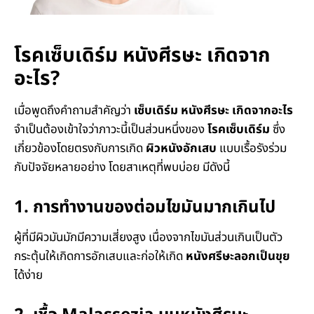
โรคเซ็บเดิร์ม หนังศีรษะ เกิดจาก
อะไร?
เมื่อพูดถึงคำถามสำคัญว่า
เซ็บเดิร์ม หนังศีรษะ เกิดจากอะไร
จำเป็นต้องเข้าใจว่าภาวะนี้เป็นส่วนหนึ่งของ
โรคเซ็บเดิร์ม
ซึ่ง
เกี่ยวข้องโดยตรงกับการเกิด
ผิวหนังอักเสบ
แบบเรื้อรังร่วม
กับปัจจัยหลายอย่าง โดยสาเหตุที่พบบ่อย มีดังนี้
1. การทำงานของต่อมไขมันมากเกินไป
ผู้ที่มีผิวมันมักมีความเสี่ยงสูง เนื่องจากไขมันส่วนเกินเป็นตัว
กระตุ้นให้เกิดการอักเสบและก่อให้เกิด
หนังศรีษะลอกเป็นขุย
ได้ง่าย