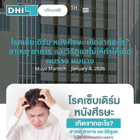
TH
ปรึกษาฟรี!
เกี่ยวกับเรา
การรักษา
การท่องเที่ยวเชิงการแพทย์
โรคเซ็บเดิร์ม หนังศีรษะ เกิดจากอะไร?
สาเหตุ อาการ และวิธีดูแลไม่ให้ทำให้เกิด
ผมร่วง ผมบาง
Muve Martech
,
January 4, 2026