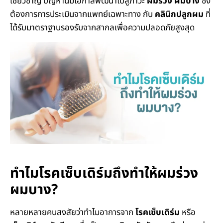
เชี่ยวชาญ ปัญหานี้มีโอกาสพัฒนาไปสู่ภาวะ
ผมร่วง ผมบาง
ซึ่ง
ต้องการการประเมินจากแพทย์เฉพาะทาง กับ
คลินิกปลูกผม
ที่
ได้รับมาตราฐานรองรับจากสากลเพื่อความปลอดภัยสูงสุด
ทำไมโรคเซ็บเดิร์มถึงทำให้ผมร่วง
ผมบาง?
หลายหลายคนสงสัยว่าทำไมอาการจาก
โรคเซ็บเดิร์ม
หรือ