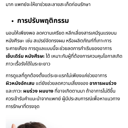
มาก แพทย์จะให้ยาช่วยละลายสะเก็ดก่อนรักษา
การปรับพฤติกรรม
นอนให้เพียงพอ ลดความเครียด หลีกเลี่ยงสารเคมีรุนแรงบน
หนังศีรษะ เช่น สเปรย์จัดทรงผม หรือผลิตภัณฑ์ที่เกาะการ
ระคายเคือง การดูแลแบบนี้จะช่วยลดการกำเริบของอาการ
เซ็บเดิร์ม หนังศีรษะ
ได้ เหมาะกับผู้ที่ต้องการควบคุมโอกาสเกิด
ภาวะเรื้อรังได้ในระยะยาว
การดูแลที่ถูกต้องตั้งแต่ระยะแรกไม่เพียงแค่ช่วยอาการ
ผิวหนังอักเสบ
แต่ยังช่วยลดความเสี่ยงของ
อาการผมร่วง
และภาวะ
ผมร่วง ผมบาง
ที่อาจเกิดตามมา ถ้าอาการไม่ดีขึ้น
ควรเข้ารับคำแนะนำจากแพทย์ ผู้มีประสบการณ์เพื่อหาแนวทาง
การรักษาที่ตรงจุด