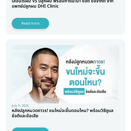
เลื่อนไรผม VS ปลูกผม พร้อมคำแนะนำ ข้อดี ข้อจำกัด จาก
แพทย์ปลูกผม DHI Clinic
Read more
July 5, 2026
หลังปลูกหนวดถาวร! ขนใหม่จะขึ้นตอนไหน? พร้อมวิธีดูแล
ข้อดีและข้อเสีย