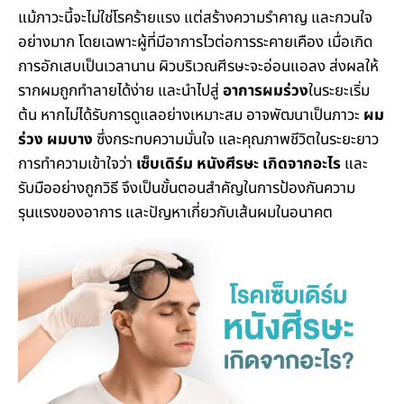
แม้ภาวะนี้จะไม่ใช่โรคร้ายแรง แต่สร้างความรำคาญ และกวนใจ
อย่างมาก โดยเฉพาะผู้ที่มีอาการไวต่อการระคายเคือง เมื่อเกิด
การอักเสบเป็นเวลานาน ผิวบริเวณศีรษะจะอ่อนแอลง ส่งผลให้
รากผมถูกทำลายได้ง่าย และนำไปสู่
อาการผมร่วง
ในระยะเริ่ม
ต้น หากไม่ได้รับการดูแลอย่างเหมาะสม อาจพัฒนาเป็นภาวะ
ผม
ร่วง ผมบาง
ซึ่งกระทบความมั่นใจ และคุณภาพชีวิตในระยะยาว
การทำความเข้าใจว่า
เซ็บเดิร์ม หนังศีรษะ เกิดจากอะไร
และ
รับมืออย่างถูกวิธี จึงเป็นขั้นตอนสำคัญในการป้องกันความ
รุนแรงของอาการ และปัญหาเกี่ยวกับเส้นผมในอนาคต