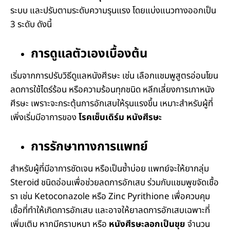
ระบบ และปรับตามระดับความรุนแรง โดยแบ่งแนวทางออกเป็น
3 ระดับ ดังนี้
การดูแลตัวเองเบื้องต้น
เริ่มจากการปรับวิธีดูแลหนังศีรษะ เช่น เลือกแชมพูสูตรอ่อนโยน
ลดการใช้ไดร์ร้อน หรือความร้อนทุกชนิด หลีกเลี่ยงการเกาหนัง
ศีรษะ เพราะจะกระตุ้นการอักเสบให้รุนแรงขึ้น เหมาะสำหรับผู้ที่
เพิ่งเริ่มมีอาการของ
โรคเซ็บเดิร์ม หนังศีรษะ
การรักษาทางการแพทย์
สำหรับผู้ที่มีอาการชัดเจน หรือเป็นซ้ำบ่อย แพทย์จะให้ยากลุ่ม
Steroid ชนิดอ่อนเพื่อช่วยลดการอักเสบ ร่วมกับแชมพูขจัดเชื้อ
รา เช่น Ketoconazole หรือ Zinc Pyrithione เพื่อควบคุม
เชื้อที่ทำให้เกิดการอักเสบ และอาจให้ยาลดการอักเสบเฉพาะที่
เพิ่มเติม หากมีคราบหนา หรือ
หนังศีรษะลอกเป็นขุย
จำนวน