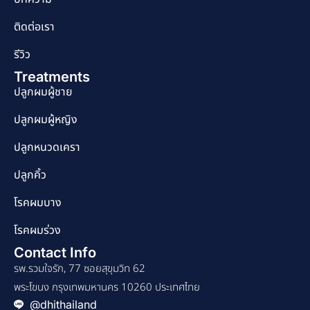
ติดต่อเรา
รีวิว
Treatments
ปลูกผมผู้ชาย
ปลูกผมผู้หญิง
ปลูกหนวดเครา
ปลูกคิ้ว
โรคผมบาง
โรคผมร่วง
Contact Info
รพ.รวมใจรัก, 77 ซอยสุขุมวิท 62
พระโขนง กรุงเทพมหานคร 10260 ประเทศไทย
@dhithailand