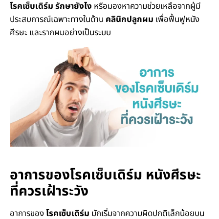
โรคเซ็บเดิร์ม รักษายังไง
หรือมองหาความช่วยเหลือจากผู้มี
ประสบการณ์เฉพาะทางในด้าน
คลินิกปลูกผม
เพื่อฟื้นฟูหนัง
ศีรษะ และรากผมอย่างเป็นระบบ
อาการของโรคเซ็บเดิร์ม หนังศีรษะ
ที่ควรเฝ้าระวัง
อาการของ
โรคเซ็บเดิร์ม
มักเริ่มจากความผิดปกติเล็กน้อยบน