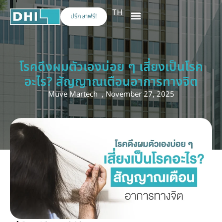
TH
ปรึกษาฟรี!
เกี่ยวกับเรา
การรักษา
การท่องเที่ยวเชิงการแพทย์
โรคดึงผมตัวเองบ่อย ๆ เสี่ยงเป็นโรค
อะไร? สัญญาณเตือนอาการทางจิต
Muve Martech
,
November 27, 2025