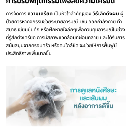
การปรับพฤติกรรมเพื่อลดความเครียด
การจัดการ
ความเครียด
เป็นหัวใจสำคัญของ
วิธีเลิกดึงผม
ผู้
ป่วยควรหากิจกรรมช่วยระบายอารมณ์ เช่น ออกกำลังกาย ทำ
สมาธิ เขียนบันทึก หรือฝึกหายใจลึกๆเพื่อควบคุมอารมณ์ในช่วง
ที่รู้สึกตึงเครียด การมีสภาพแวดล้อมที่ผ่อนคลาย และได้รับการ
สนับสนุนจากครอบครัว หรือคนใกล้ชิด จะช่วยให้การฟื้นฟูมี
ประสิทธิภาพเพิ่มมากขึ้น