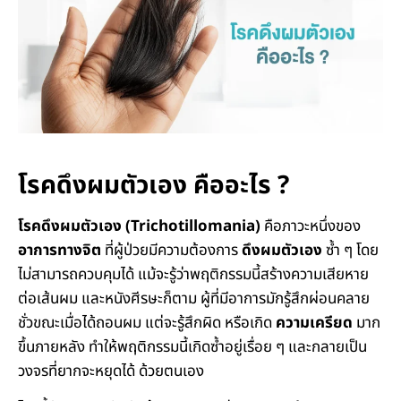
โรคดึงผมตัวเอง คืออะไร ?
โรคดึงผมตัวเอง (Trichotillomania)
คือภาวะหนึ่งของ
อาการทางจิต
ที่ผู้ป่วยมีความต้องการ
ดึงผมตัวเอง
ซ้ำ ๆ โดย
ไม่สามารถควบคุมได้ แม้จะรู้ว่าพฤติกรรมนี้สร้างความเสียหาย
ต่อเส้นผม และหนังศีรษะก็ตาม ผู้ที่มีอาการมักรู้สึกผ่อนคลาย
ชั่วขณะเมื่อได้ถอนผม แต่จะรู้สึกผิด หรือเกิด
ความเครียด
มาก
ขึ้นภายหลัง ทำให้พฤติกรรมนี้เกิดซ้ำอยู่เรื่อย ๆ และกลายเป็น
วงจรที่ยากจะหยุดได้ ด้วยตนเอง