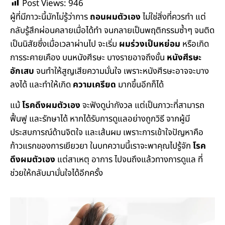
Post Views:
946
ผู้ที่มีภาวะนี้มักไม่รู้ว่าการ
ถอนผมตัวเอง
ไม่ใช่สิ่งที่ควรทำ แต่
กลับรู้สึกผ่อนคลายเมื่อได้ทำ จนกลายเป็นพฤติกรรมซ้ำๆ จนติด
เป็นนิสัยซึ่งเมื่อเวลาผ่านไป จะเริ่ม
ผมร่วงเป็นหย่อม
หรือเกิด
การระคายเคือง บนหนังศีรษะ บางรายอาจถึงขั้น
หนังศีรษะ
อักเสบ
จนทำให้สูญเสียความมั่นใจ เพราะหนังศีรษะอาจจะบาง
ลงได้ และทำให้เกิด
ความเครียด
มากขึ้นอีกก็ได้
แม้
โรคดึงผมตัวเอง
จะฟังดูน่ากังวล แต่เป็นภาวะที่สามารถ
ฟื้นฟู และรักษาได้ หากได้รับการดูแลอย่างถูกวิธี จากผู้มี
ประสบการณ์ด้านจิตใจ และเส้นผม เพราะการเข้าใจปัญหาคือ
ก้าวแรกของการเยียวยา ในบทความนี้เราจะพาคุณไปรู้จัก
โรค
ดึงผมตัวเอง
แต่สาเหตุ อาการ ไปจนถึงแล้วทางการดูแล ที่
ช่วยให้กลับมามั่นใจได้อีกครั้ง