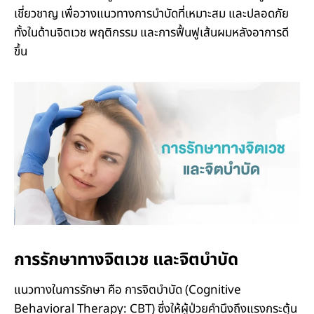
เชี่ยวชาญ เพื่อวางแนวทางการบำบัดที่เหมาะสม และปลอดภัย
ทั้งในด้านจิตเวช พฤติกรรม และการฟื้นฟูเส้นผมหลังอาการดี
ขึ้น
การรักษาทางจิตเวช และจิตบำบัด
แนวทางในการรักษา คือ การจิตบำบัด (Cognitive
Behavioral Therapy: CBT) ซึ่งให้ผู้ป่วยคำนึงถึงแรงกระตุ้น