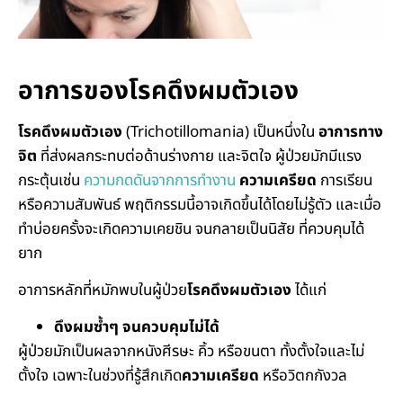
อาการของโรคดึงผมตัวเอง
โรคดึงผมตัวเอง
(Trichotillomania) เป็นหนึ่งใน
อาการทาง
จิต
ที่ส่งผลกระทบต่อด้านร่างกาย และจิตใจ ผู้ป่วยมักมีแรง
กระตุ้นเช่น
ความกดดันจากการทำงาน
ความเครียด
การเรียน
หรือความสัมพันธ์ พฤติกรรมนี้อาจเกิดขึ้นได้โดยไม่รู้ตัว และเมื่อ
ทำบ่อยครั้งจะเกิดความเคยชิน จนกลายเป็นนิสัย ที่ควบคุมได้
ยาก
อาการหลักที่หมักพบในผู้ป่วย
โรคดึงผมตัวเอง
ได้แก่
ดึงผมซํ้าๆ จนควบคุมไม่ได้
ผู้ป่วยมักเป็นผลจากหนังศีรษะ คิ้ว หรือขนตา ทั้งตั้งใจและไม่
ตั้งใจ เฉพาะในช่วงที่รู้สึกเกิด
ความเครียด
หรือวิตกกังวล