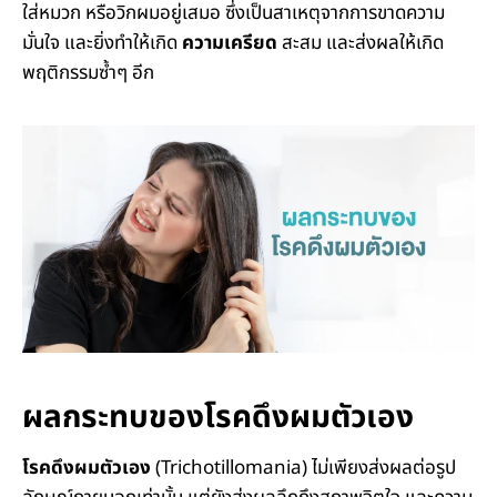
ใส่หมวก หรือวิกผมอยู่เสมอ ซึ่งเป็นสาเหตุจากการขาดความ
มั่นใจ และยิ่งทำให้เกิด
ความเครียด
สะสม และส่งผลให้เกิด
พฤติกรรมซ้ำๆ อีก
ผลกระทบของโรคดึงผมตัวเอง
โรคดึงผมตัวเอง
(Trichotillomania) ไม่เพียงส่งผลต่อรูป