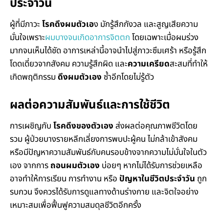
ประจำวัน
ผู้ที่มีภาวะ
โรคดึงผมตัวเอ
ง มักรู้สึกกังวล และสูญเสียความ
มั่นใจเพราะ
ผมบางจนเกิดอาการจิตตก
โดยเฉพาะเมื่อผมร่วง
มากจนเห็นได้ชัด อาการเหล่านี้อาจนำไปสู่ภาวะซึมเศร้า หรือรู้สึก
โดดเดี่ยวจากสังคม ความรู้สึกผิด และ
ความเครียด
สะสมที่ทำให้
เกิดพฤติกรรม
ดึงผมตัวเอง
ซ้ำอีกโดยไม่รู้ตัว
ผลต่อความสัมพันธ์และการใช้ชีวิต
การเผชิญกับ
โรคดึงของตัวเอง
ส่งผลต่อคุณภาพชีวิตโดย
รวม ผู้ป่วยบางรายหลีกเลี่ยงการพบปะผู้คน ไม่กล้าเข้าสังคม
หรือมีปัญหาความสัมพันธ์กับคนรอบข้างจากความไม่มั่นใจในตัว
เอง จากการ
ถอนผมตัวเอง
บ่อยๆ หากไม่ได้รับการช่วยเหลือ
อาจทำให้การเรียน การทำงาน หรือ
ปัญหาในชีวิตประจำวัน
ถูก
รบกวน จึงควรได้รับการดูแลทางด้านร่างกาย และจิตใจอย่าง
เหมาะสมเพื่อฟื้นฟูความสมดุลชีวิตอีกครั้ง