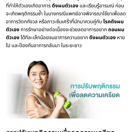
ที่ทำให้ตัวเองเกิดอาการ
ดึงผมตัวเอง
และเรียนรู้อารมณ์ ก่อน
จะเกิดพฤติกรรมซํ้า ในบางกรณีแพทย์อาจพิจารณาใช้ยาเพื่อลด
อาการวิตกกังวล หรือภาวะซึมเศร้าที่มักมาควบคู่กับ
โรคดึงผม
ตัวเอง
การรักษาอย่างต่อเนื่องจะช่วยลดอาการอยาก
ถอนผม
ตัวเอง
ได้ทีละเล็กน้อยจนอาการความอยาก
ดึงผมตัวเอง
หาย
ไป และป้องกันอาการกลับมา ในระยะยาว