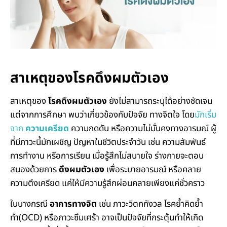
สาเหตุของโรคดึงผมตัวเอง
สาเหตุของ
โรคดึงผมตัวเอง
ยังไม่สามารถระบุได้อย่างชัดเจน
แต่จากการศึกษา พบว่าเกี่ยวข้องกับปัจจัย ทางจิตใจ โดย
มักเริ่ม
จาก
ความเครียด
ความกดดัน หรือความไม่มั่นคงทางอารมณ์ ผู้
ที่มีภาวะนี้มักเผชิญ ปัญหาในชีวิตประจำวัน เช่น ความสัมพันธ์
การทำงาน หรือการเรียน เมื่อรู้สึกไม่สบายใจ ร่างกายจะตอบ
สนองด้วยการ
ดึงผมตัวเอง
เพื่อระบายอารมณ์ หรือคลาย
ความตึงเครียด แค่ให้มีความรู้สึกผ่อนคลายเพียงแค่ชั่วคราว
ในบางกรณี
อาการทางจิต
เช่น ภาวะวิตกกังวล โรคย้ำคิดย้ำ
ทำ(OCD) หรือภาวะซึมเศร้า อาจเป็นปัจจัยที่กระตุ้นทำให้เกิด