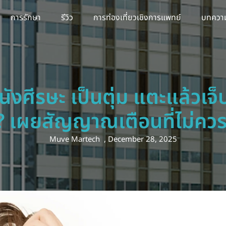
การรักษา
รีวิว
การท่องเที่ยวเชิงการแพทย์
บทควา
ังศีรษะ เป็นตุ่ม แตะแล้วเจ
? เผยสัญญาณเตือนที่ไม่คว
Muve Martech
,
December 28, 2025