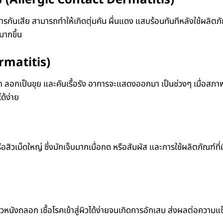
รกันเสีย สามารถทำให้เกิดตุ่มคัน ผื่นแดง แสบร้อนทันทีหลังใช้ผลิตภั
มากขึ้น
ermatitis)
นา ลอกเป็นขุย และคันเรื้อรัง อาการจะแสดงออกมา เป็นช่วงๆ เมื่อส
ด้ง่าย
รือสิวเม็ดใหญ่ ซึ่งมักเจ็บมากเมื่อกด หรือสัมผัส และการใช้ผลิตภัณฑ์ที
ิวหนังถลอก เชื้อโรคเข้าสู่ผิวได้ง่ายจนเกิดการอักเสบ ส่งผลต่อคว