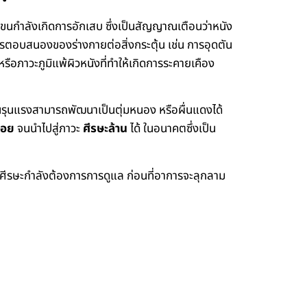
ุมขนกำลังเกิดการอักเสบ ซึ่งเป็นสัญญาณเตือนว่าหนัง
ารตอบสนองของร่างกายต่อสิ่งกระตุ้น เช่น การอุดตัน
อภาวะภูมิแพ้ผิวหนังที่ทำให้เกิดการระคายเคือง
ขั้นรุนแรงสามารถพัฒนาเป็นตุ่มหนอง หรือผื่นแดงได้
่อย
จนนำไปสู่ภาวะ
ศีรษะล้าน
ได้ ในอนาคตซึ่งเป็น
งศีรษะกำลังต้องการการดูแล ก่อนที่อาการจะลุกลาม