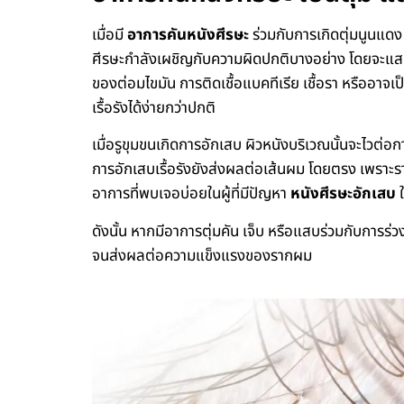
เมื่อมี
อาการคันหนังศีรษะ
ร่วมกับการเกิดตุ่มนูนแดง 
ศีรษะกำลังเผชิญกับความผิดปกติบางอย่าง โดยจะแ
ของต่อมไขมัน การติดเชื้อแบคทีเรีย เชื้อรา หรืออา
เรื้อรังได้ง่ายกว่าปกติ
เมื่อรูขุมขนเกิดการอักเสบ ผิวหนังบริเวณนั้นจะไวต่อ
การอักเสบเรื้อรังยังส่งผลต่อเส้นผม โดยตรง เพราะร
อาการที่พบเจอบ่อยในผู้ที่มีปัญหา
หนังศีรษะอักเสบ
ดังนั้น หากมีอาการตุ่มคัน เจ็บ หรือแสบร่วมกับการ
จนส่งผลต่อความแข็งแรงของรากผม