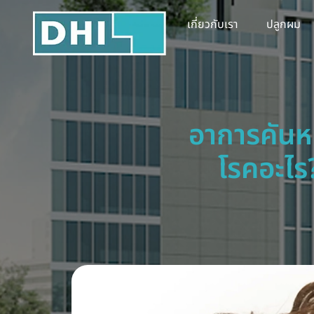
เกี่ยวกับเรา
ปลูกผม
อาการคันหน
โรคอะไร