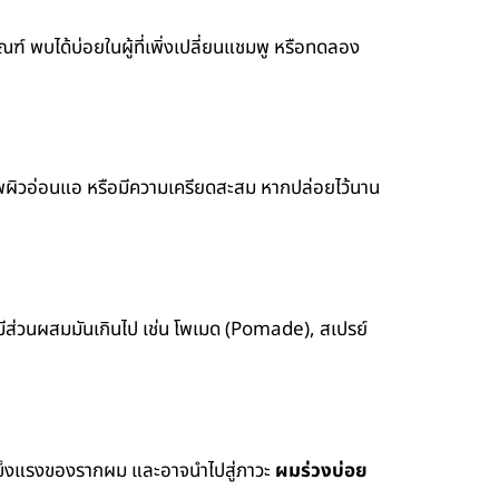
ณฑ์ พบได้บ่อยในผู้ที่เพิ่งเปลี่ยนแชมพู หรือทดลอง
ภาพผิวอ่อนแอ หรือมีความเครียดสะสม หากปล่อยไว้นาน
่มีส่วนผสมมันเกินไป เช่น โพเมด
(
Pomade
),
สเปรย์
ามแข็งแรงของรากผม และอาจนำไปสู่ภาวะ
ผมร่วงบ่อย