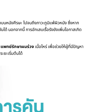
อราบนหนังศีรษะ ไปจนถึงภาวะภูมิแพ้ผิวหนัง ซึ่งหาก
ด้ นอกจากนี้ การอักเสบเรื้อรังยังเพิ่มโอกาสเกิด
บ
แพทย์รักษาผมร่วง
เมื่อไหร่ เพื่อช่วยให้ผู้ที่มีปัญหา
ะยะเริ่มต้นได้