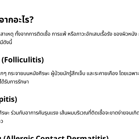
ิดจากอะไร?
เหตุ ทั้งจากการติดเชื้อ การแพ้ หรือภาวะอักเสบเรื้อรัง ของผิวหนัง ก
ีดังนี้
(Folliculitis)
เล็กๆ กระจายบนหนังศีรษะ ผู้ป่วยมักรู้สึกเจ็บ และระคายเคือง โดยเฉพ
ได้รับการรักษา
pitis)
ศีรษะ ร่วมกับอาการคันรุนแรง เส้นผมบริเวณที่ติดเชื้อจะขาดง่ายจนเกิ
าว
ม (Allergic Contact Dermatitis)